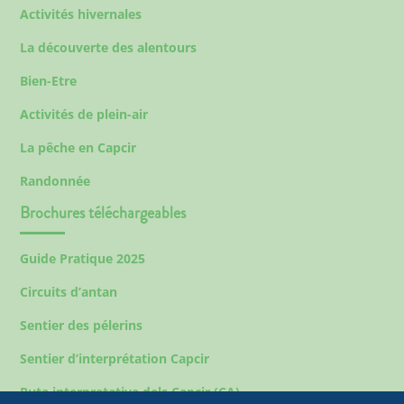
Activités hivernales
La découverte des alentours
Bien-Etre
Activités de plein-air
La pêche en Capcir
Randonnée
Brochures téléchargeables
Guide Pratique 2025
Circuits d’antan
Sentier des pélerins
Sentier d’interprétation Capcir
Ruta interpretativa dels Capcir (CA)