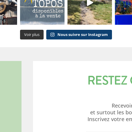
Voir plus
Nous suivre sur Instagram
RESTEZ
Recevoi
et surtout les b
Inscrivez votre e