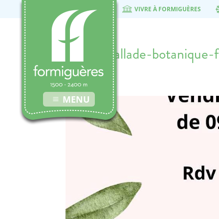
VIVRE À FORMIGUÈRES
17-07-Ballade-botanique-
26 juin 2026
MENU