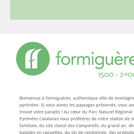
Bienvenue à Formiguères, authentique ville de montagn
pyrénéen. Si vous aimez les paysages préservés, vous av
trouvé votre paradis ! Au cœur du Parc Naturel Régional
Pyrénées Catalanes vous profiterez de notre station de s
familiale, du site classé des Camporells, du grand air, de
balades en raquettes, du ski de randonnée, des produit