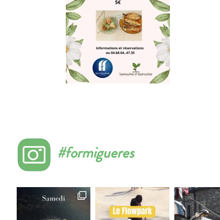
#formigueres