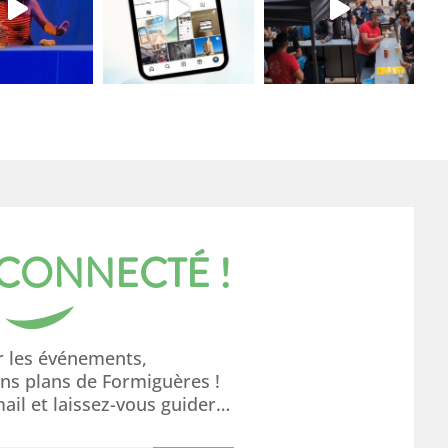
 CONNECTÉ !
r les événements,
ons plans de Formiguères !
mail et laissez-vous guider…