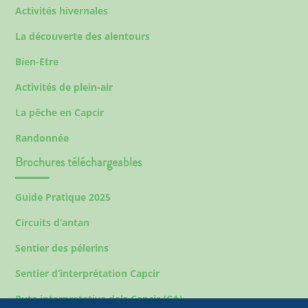
Activités hivernales
La découverte des alentours
Bien-Etre
Activités de plein-air
La pêche en Capcir
Randonnée
Brochures téléchargeables
Guide Pratique 2025
Circuits d’antan
Sentier des pélerins
Sentier d’interprétation Capcir
Ruta interpretativa dels Capcir (CA)