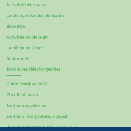
Activités hivernales
La découverte des alentours
Bien-Etre
Activités de plein-air
La pêche en Capcir
Randonnée
Brochures téléchargeables
Guide Pratique 2025
Circuits d’antan
Sentier des pélerins
Sentier d’interprétation Capcir
Ruta interpretativa dels Capcir (CA)