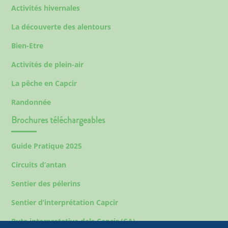
Activités hivernales
La découverte des alentours
Bien-Etre
Activités de plein-air
La pêche en Capcir
Randonnée
Brochures téléchargeables
Guide Pratique 2025
Circuits d’antan
Sentier des pélerins
Sentier d’interprétation Capcir
Ruta interpretativa dels Capcir (CA)