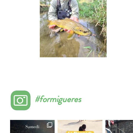
#formigueres