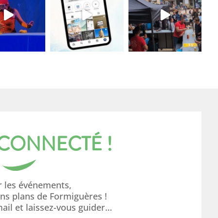
 CONNECTÉ !
r les événements,
ons plans de Formiguères !
mail et laissez-vous guider…