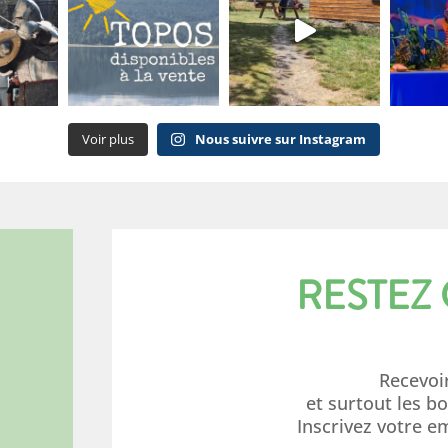
Voir plus
Nous suivre sur Instagram
RESTEZ
Recevoi
et surtout les b
Inscrivez votre e