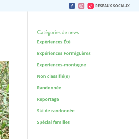
RESEAUX SOCIAUX
Catégories de news
Expériences Été
Expériences Formiguères
Experiences-montagne
Non classifié(e)
Randonnée
Reportage
Ski de randonnée
Spécial familles