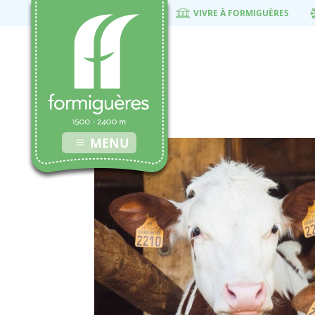
VIVRE À FORMIGUÈRES
Ferme
24 avril 2023
MENU