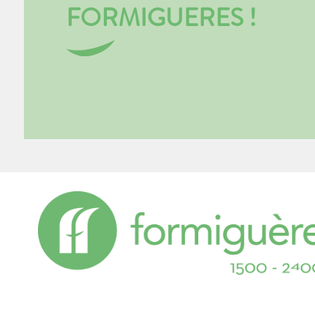
FORMIGUERES !