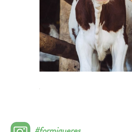
#formigueres