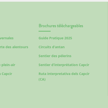
Brochures téléchargeables
ivernales
Guide Pratique 2025
rte des alentours
Circuits d’antan
Sentier des pélerins
 plein-air
Sentier d’interprétation Capcir
 Capcir
Ruta interpretativa dels Capcir
(CA)