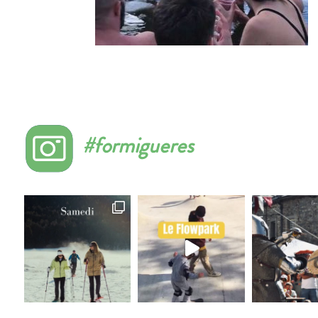
#formigueres