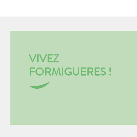
VIVEZ
FORMIGUERES !