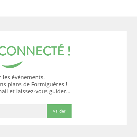
 CONNECTÉ !
r les événements,
ons plans de Formiguères !
mail et laissez-vous guider…