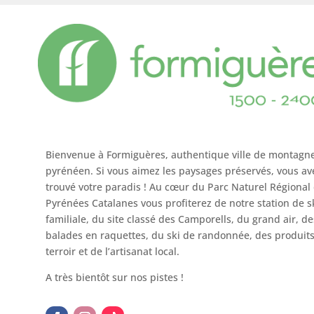
Bienvenue à Formiguères, authentique ville de montagn
pyrénéen. Si vous aimez les paysages préservés, vous av
trouvé votre paradis ! Au cœur du Parc Naturel Régional
Pyrénées Catalanes vous profiterez de notre station de s
familiale, du site classé des Camporells, du grand air, de
balades en raquettes, du ski de randonnée, des produit
terroir et de l’artisanat local.
A très bientôt sur nos pistes !