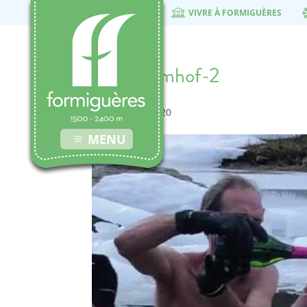
VIVRE À FORMIGUÈRES
stage-wimhof-2
8 décembre 2020
MENU