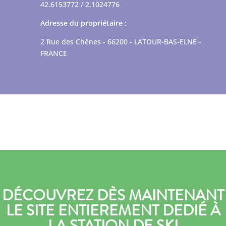
42.6153772 / 2.1024776
Adresse du propriétaire :
2 Rue des Chênes - 66200 - LATOUR-BAS-ELNE -
FRANCE
DÉCOUVREZ DÈS MAINTENANT
LE SITE ENTIEREMENT DEDIÉ À
LA STATION DE SKI