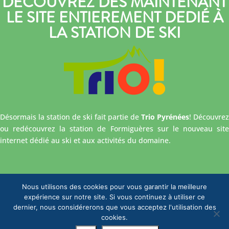
DÉCOUVREZ DÈS MAINTENANT
LE SITE ENTIEREMENT DEDIÉ À
LA STATION DE SKI
Désormais la station de ski fait partie de
Trio Pyrénées
! Découvrez
ou redécouvrez la station de Formiguères sur le nouveau site
internet dédié au ski et aux activités du domaine.
Nous utilisons des cookies pour vous garantir la meilleure
expérience sur notre site. Si vous continuez à utiliser ce
dernier, nous considérerons que vous acceptez l'utilisation des
cookies.