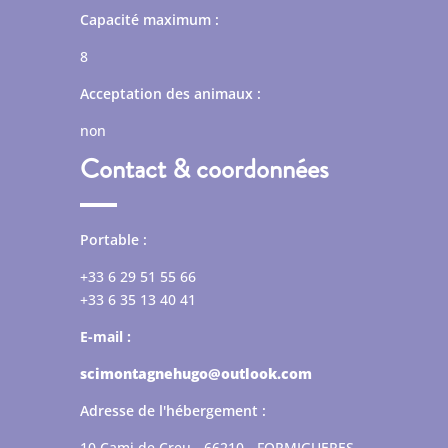
Capacité maximum :
8
Acceptation des animaux :
non
Contact & coordonnées
Portable :
+33 6 29 51 55 66
+33 6 35 13 40 41
E-mail :
scimontagnehugo@outlook.com
Adresse de l'hébergement :
10 Cami de Creu - 66210 - FORMIGUERES