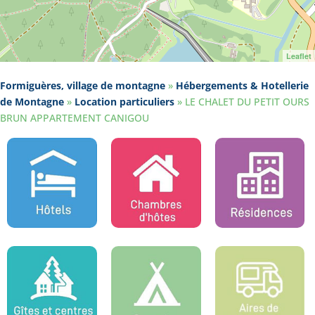
Leaflet
Formiguères, village de montagne
»
Hébergements & Hotellerie
de Montagne
»
Location particuliers
»
LE CHALET DU PETIT OURS
BRUN APPARTEMENT CANIGOU