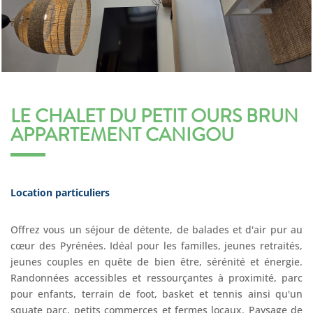
LE CHALET DU PETIT OURS BRUN
APPARTEMENT CANIGOU
Location particuliers
Offrez vous un séjour de détente, de balades et d'air pur au
cœur des Pyrénées. Idéal pour les familles, jeunes retraités,
jeunes couples en quête de bien être, sérénité et énergie.
Randonnées accessibles et ressourçantes à proximité, parc
pour enfants, terrain de foot, basket et tennis ainsi qu'un
squate parc, petits commerces et fermes locaux. Paysage de