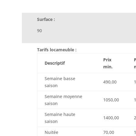
Surface :
90
Tarifs locameuble :
Prix
P
Descriptif
min.
Semaine basse
490,00
saison
Semaine moyenne
1050,00
saison
Semaine haute
1400,00
saison
Nuitée
70,00