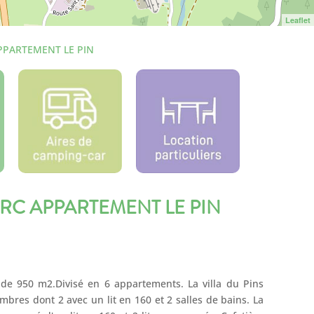
Leaflet
APPARTEMENT LE PIN
ARC APPARTEMENT LE PIN
e 950 m2.Divisé en 6 appartements. La villa du Pins
ambres dont 2 avec un lit en 160 et 2 salles de bains. La