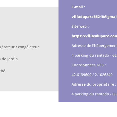
E-mail :
villaduparc66210@gmai
Site web :
https://villasduparc.co
Adresse de l'hébergement
gérateur / congélateur
4 parking du rantado - 
 de jardin
Coordonnées GPS :
ébé
42.6139600 / 2.1026340
Adresse du propriétaire :
4 parking du rantado - 6