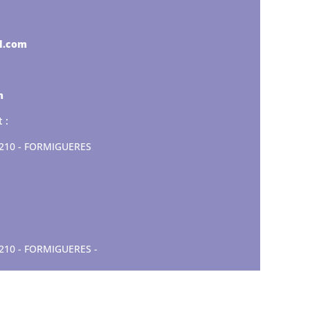
l.com
m
 :
66210 - FORMIGUERES
6210 - FORMIGUERES -