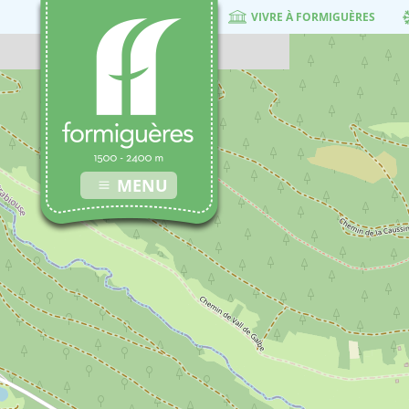
VIVRE À FORMIGUÈRES
MENU