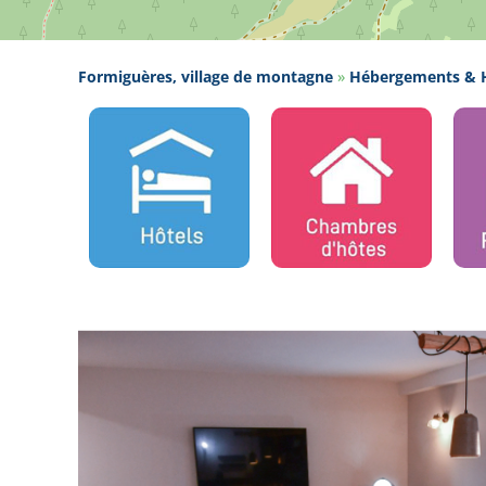
Formiguères, village de montagne
»
Hébergements & H