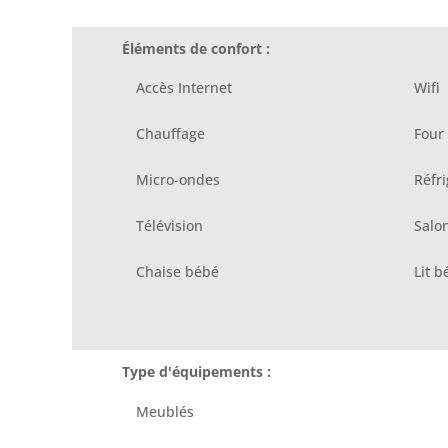
Éléments de confort :
Accès Internet
Wifi
Chauffage
Four
Micro-ondes
Réfri
Télévision
Salon
Chaise bébé
Lit b
Type d'équipements :
Meublés