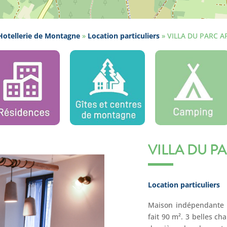
otellerie de Montagne
»
Location particuliers
»
VILLA DU PARC 
VILLA DU P
Location particuliers
Maison indépendante d
fait 90 m². 3 belles ch