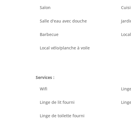
Salon
Cuis
Salle d'eau avec douche
Jard
Barbecue
Local
Local vélo/planche à voile
Services :
Wifi
Linge
Linge de lit fourni
Linge
Linge de toilette fourni