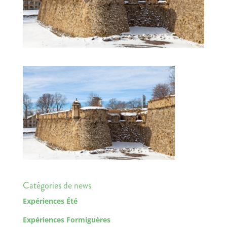
Catégories de news
Expériences Été
Expériences Formiguères