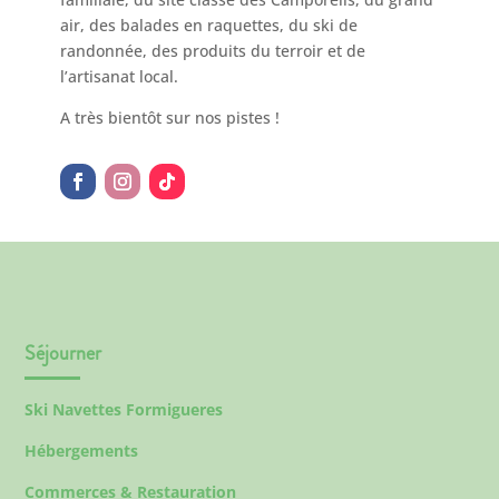
air, des balades en raquettes, du ski de
randonnée, des produits du terroir et de
l’artisanat local.
A très bientôt sur nos pistes !
Séjourner
Ski Navettes Formigueres
Hébergements
Commerces & Restauration