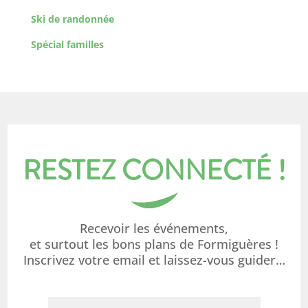
Ski de randonnée
Spécial familles
RESTEZ CONNECTÉ !
Recevoir les événements,
et surtout les bons plans de Formiguères !
Inscrivez votre email et laissez-vous guider…