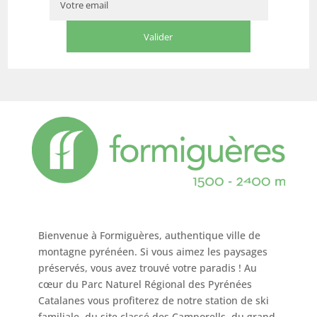
Bienvenue à Formiguères, authentique ville de
montagne pyrénéen. Si vous aimez les paysages
préservés, vous avez trouvé votre paradis ! Au
cœur du Parc Naturel Régional des Pyrénées
Catalanes vous profiterez de notre station de ski
familiale, du site classé des Camporells, du grand