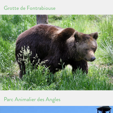
Grotte de Fontrabiouse
Parc Animalier des Angles