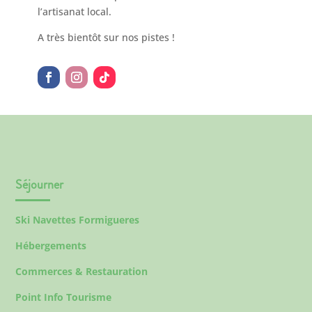
l’artisanat local.
A très bientôt sur nos pistes !
Séjourner
Ski Navettes Formigueres
Hébergements
Commerces & Restauration
Point Info Tourisme