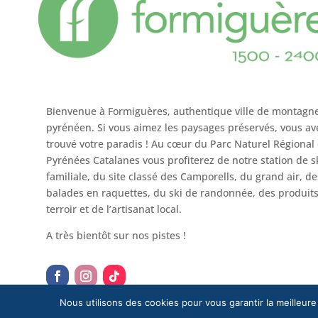
Bienvenue à Formiguères, authentique ville de montagn
pyrénéen. Si vous aimez les paysages préservés, vous av
trouvé votre paradis ! Au cœur du Parc Naturel Régional
Pyrénées Catalanes vous profiterez de notre station de s
familiale, du site classé des Camporells, du grand air, de
balades en raquettes, du ski de randonnée, des produit
terroir et de l’artisanat local.
A très bientôt sur nos pistes !
Nous utilisons des cookies pour vous garantir la meilleure