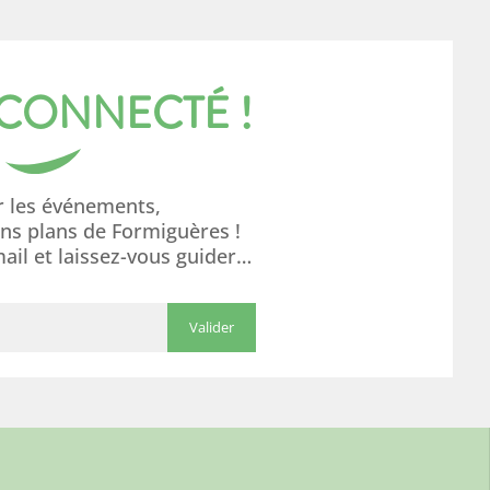
 CONNECTÉ !
r les événements,
ons plans de Formiguères !
mail et laissez-vous guider…