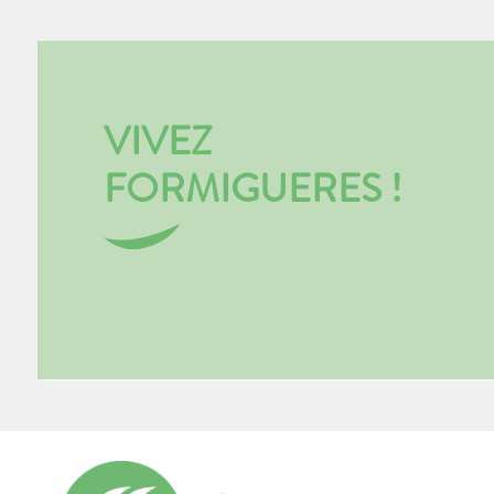
VIVEZ
FORMIGUERES !