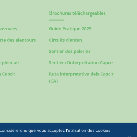
Brochures téléchargeables
ivernales
Guide Pratique 2025
rte des alentours
Circuits d’antan
Sentier des pélerins
 plein-air
Sentier d’interprétation Capcir
 Capcir
Ruta interpretativa dels Capcir
(CA)
 considérerons que vous acceptez l'utilisation des cookies.