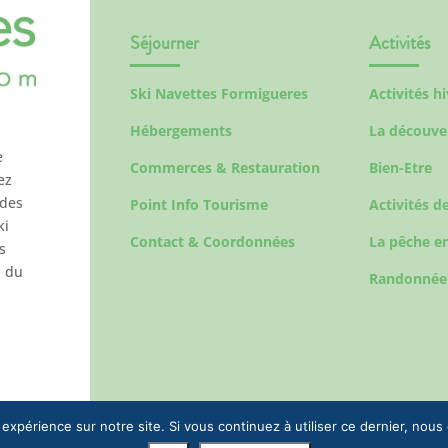
Séjourner
Activités
Ski Navettes Formigueres
Activités h
Hébergements
La découve
e
Commerces & Restauration
Bien-Etre
ez
 des
Point Info Tourisme
Activités de
ki
Contact & Coordonnées
La pêche en
s
s du
Randonnée
 expérience sur notre site. Si vous continuez à utiliser ce dernier, nous