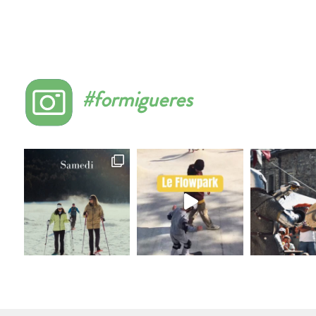
#formigueres