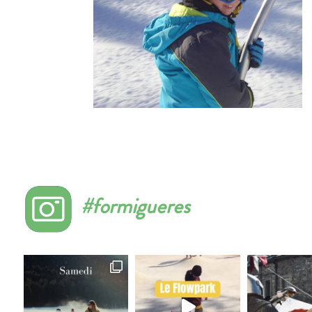
#formigueres