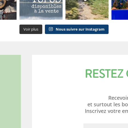
Voir plus
Nous suivre sur Instagram
RESTEZ
Recevoi
et surtout les b
Inscrivez votre e