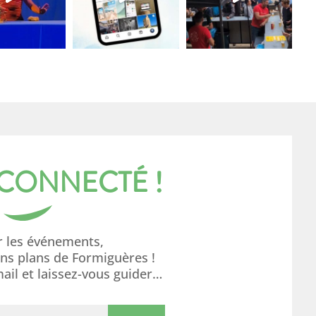
 CONNECTÉ !
r les événements,
ons plans de Formiguères !
mail et laissez-vous guider…