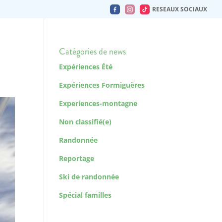
RESEAUX SOCIAUX
Catégories de news
Expériences Été
Expériences Formiguères
Experiences-montagne
Non classifié(e)
Randonnée
Reportage
Ski de randonnée
Spécial familles