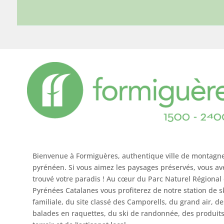
Bienvenue à Formiguères, authentique ville de montagn
pyrénéen. Si vous aimez les paysages préservés, vous av
trouvé votre paradis ! Au cœur du Parc Naturel Régional
Pyrénées Catalanes vous profiterez de notre station de s
familiale, du site classé des Camporells, du grand air, de
balades en raquettes, du ski de randonnée, des produit