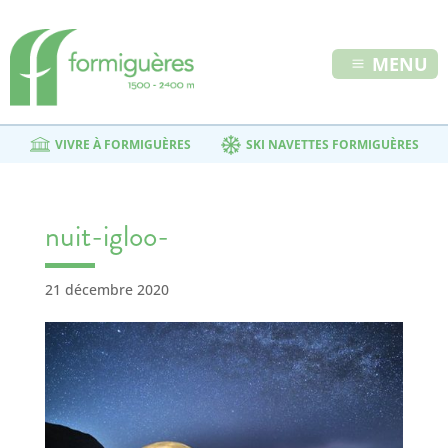
MENU
VIVRE À FORMIGUÈRES
SKI NAVETTES FORMIGUÈRES
nuit-igloo-
21 décembre 2020