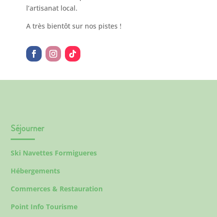
l’artisanat local.
A très bientôt sur nos pistes !
Séjourner
Ski Navettes Formigueres
Hébergements
Commerces & Restauration
Point Info Tourisme