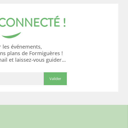
 CONNECTÉ !
r les événements,
ons plans de Formiguères !
mail et laissez-vous guider…