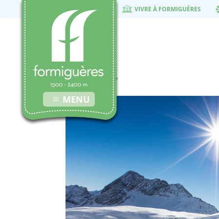
VIVRE À FORMIGUÈRES
blog2
25 octobre 2017
MENU