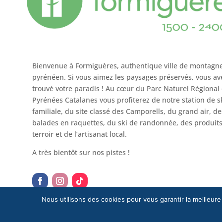
Bienvenue à Formiguères, authentique ville de montagn
pyrénéen. Si vous aimez les paysages préservés, vous av
trouvé votre paradis ! Au cœur du Parc Naturel Régional
Pyrénées Catalanes vous profiterez de notre station de s
familiale, du site classé des Camporells, du grand air, de
balades en raquettes, du ski de randonnée, des produit
terroir et de l’artisanat local.
A très bientôt sur nos pistes !
Nous utilisons des cookies pour vous garantir la meilleure
Mentions légales