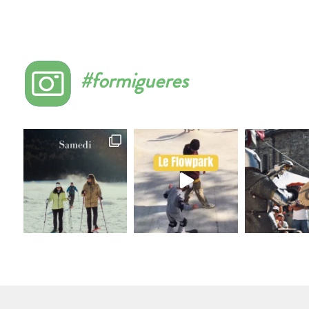
#formigueres