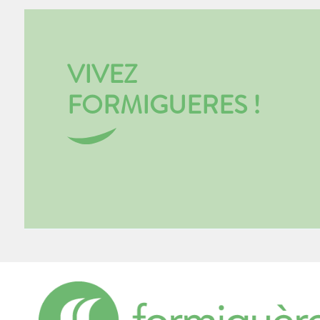
VIVEZ
FORMIGUERES !