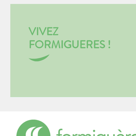
VIVEZ
FORMIGUERES !