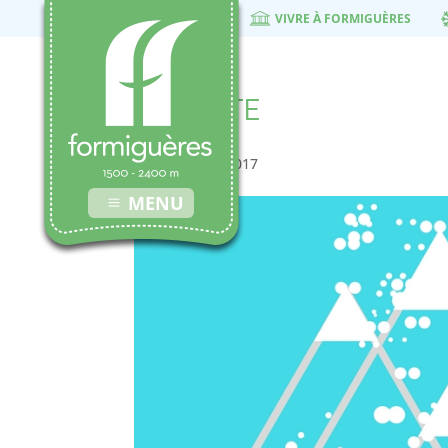
VIVRE À FORMIGUÈRES
NAVETTE
24 décembre 2017
MENU