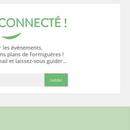
 CONNECTÉ !
r les événements,
ons plans de Formiguères !
mail et laissez-vous guider…