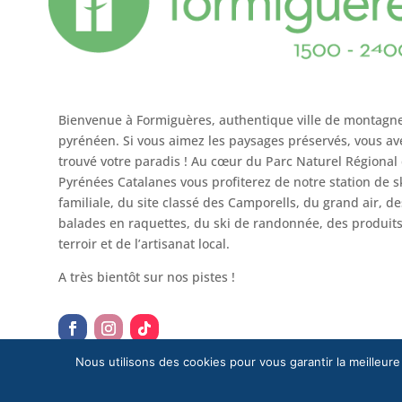
Bienvenue à Formiguères, authentique ville de montagn
pyrénéen. Si vous aimez les paysages préservés, vous av
trouvé votre paradis ! Au cœur du Parc Naturel Régional
Pyrénées Catalanes vous profiterez de notre station de s
familiale, du site classé des Camporells, du grand air, de
balades en raquettes, du ski de randonnée, des produit
terroir et de l’artisanat local.
A très bientôt sur nos pistes !
Nous utilisons des cookies pour vous garantir la meilleure
Mentions légales