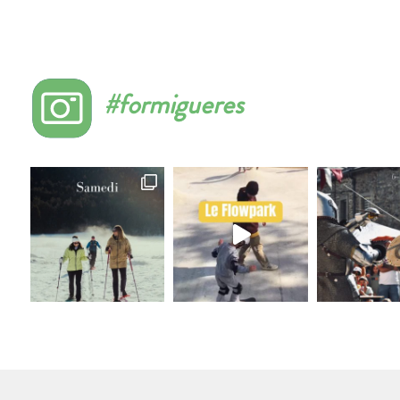
#formigueres