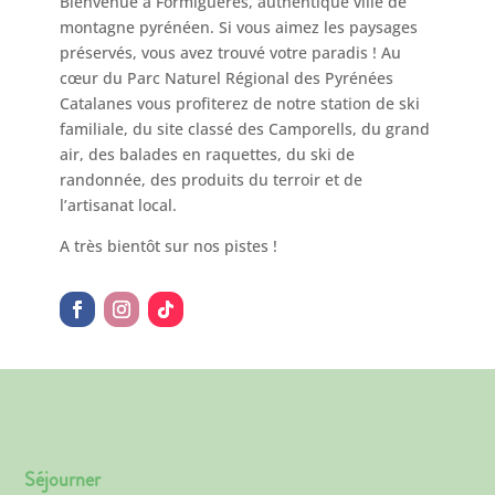
Bienvenue à Formiguères, authentique ville de
montagne pyrénéen. Si vous aimez les paysages
préservés, vous avez trouvé votre paradis ! Au
cœur du Parc Naturel Régional des Pyrénées
Catalanes vous profiterez de notre station de ski
familiale, du site classé des Camporells, du grand
air, des balades en raquettes, du ski de
randonnée, des produits du terroir et de
l’artisanat local.
A très bientôt sur nos pistes !
Séjourner