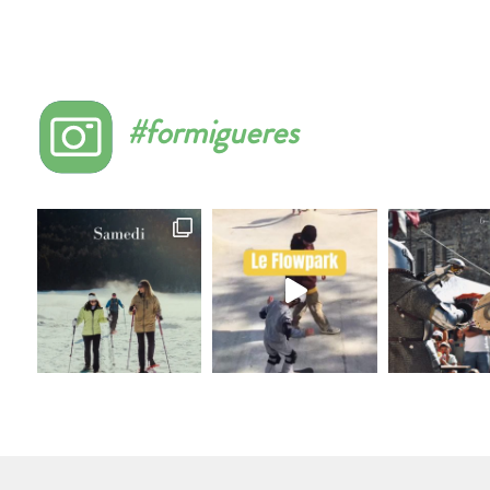
#formigueres