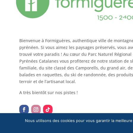
Bienvenue à Formiguères, authentique ville de montagn
pyrénéen. Si vous aimez les paysages préservés, vous av
trouvé votre paradis ! Au cœur du Parc Naturel Régional
Pyrénées Catalanes vous profiterez de notre station de s
familiale, du site classé des Camporells, du grand air, de
balades en raquettes, du ski de randonnée, des produit
terroir et de l’artisanat local.
A très bientôt sur nos pistes !
Nous utilisons des cookies pour vous garantir la meilleure