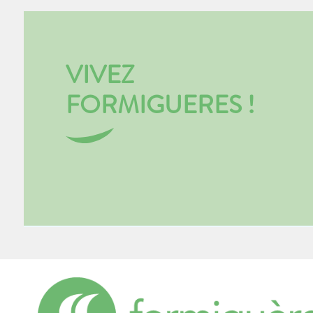
VIVEZ
FORMIGUERES !