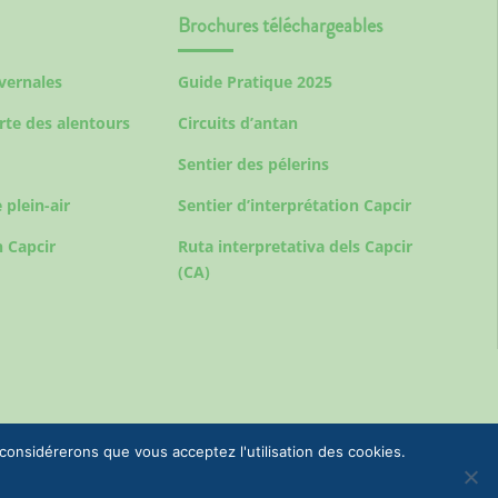
Brochures téléchargeables
ivernales
Guide Pratique 2025
rte des alentours
Circuits d’antan
Sentier des pélerins
 plein-air
Sentier d’interprétation Capcir
 Capcir
Ruta interpretativa dels Capcir
(CA)
 considérerons que vous acceptez l'utilisation des cookies.