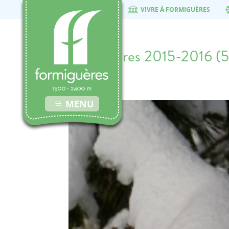
VIVRE À FORMIGUÈRES
formigueres 2015-2016 (
20 février 2016
MENU