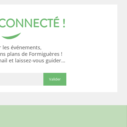
 CONNECTÉ !
r les événements,
ons plans de Formiguères !
mail et laissez-vous guider…