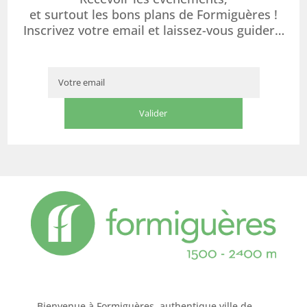
et surtout les bons plans de Formiguères !
Inscrivez votre email et laissez-vous guider…
Bienvenue à Formiguères, authentique ville de