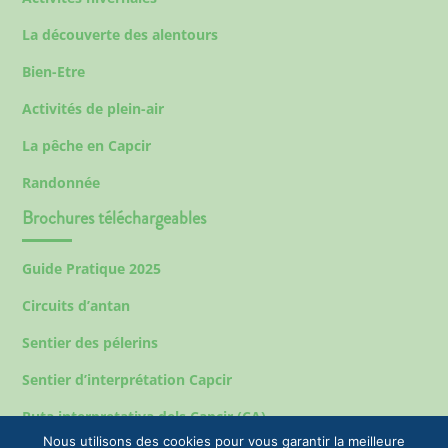
La découverte des alentours
Bien-Etre
Activités de plein-air
La pêche en Capcir
Randonnée
Brochures téléchargeables
Guide Pratique 2025
Circuits d’antan
Sentier des pélerins
Sentier d’interprétation Capcir
Ruta interpretativa dels Capcir (CA)
Nous utilisons des cookies pour vous garantir la meilleure