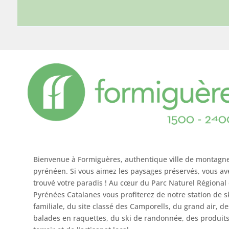
Bienvenue à Formiguères, authentique ville de montagn
pyrénéen. Si vous aimez les paysages préservés, vous av
trouvé votre paradis ! Au cœur du Parc Naturel Régional
Pyrénées Catalanes vous profiterez de notre station de s
familiale, du site classé des Camporells, du grand air, de
balades en raquettes, du ski de randonnée, des produit