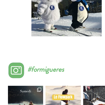
#formigueres