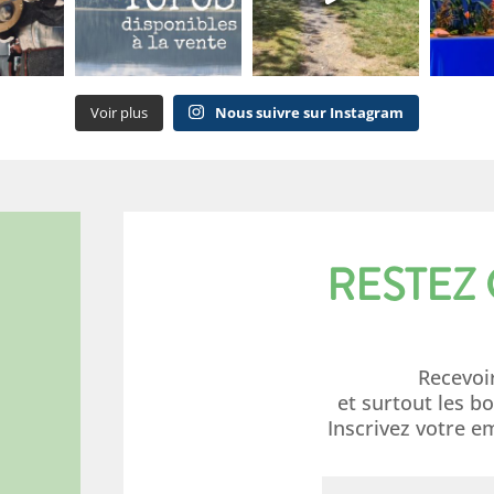
Voir plus
Nous suivre sur Instagram
RESTEZ
Recevoi
et surtout les b
Inscrivez votre e