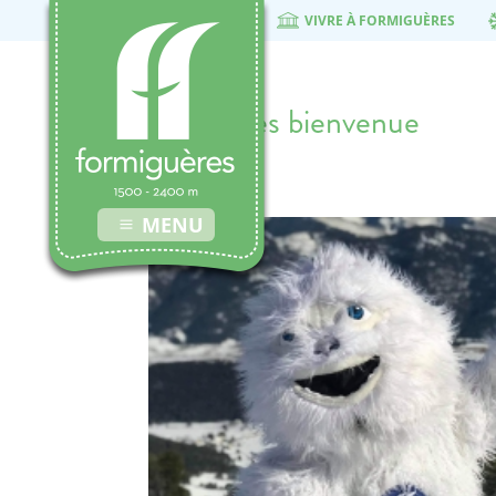
VIVRE À FORMIGUÈRES
mascottes bienvenue
7 février 2019
MENU