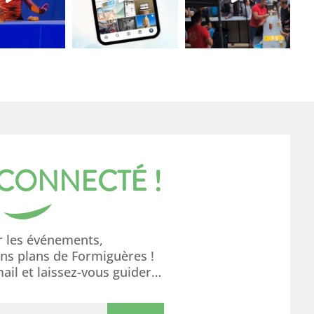
 CONNECTÉ !
r les événements,
ons plans de Formiguères !
mail et laissez-vous guider…