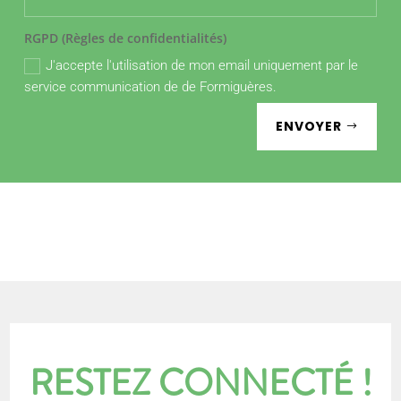
RGPD (Règles de confidentialités)
J'accepte l'utilisation de mon email uniquement par le
service communication de de Formiguères.
ENVOYER
RESTEZ CONNECTÉ !