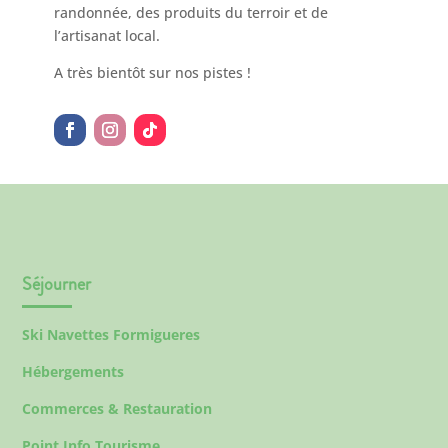
randonnée, des produits du terroir et de
l’artisanat local.
A très bientôt sur nos pistes !
Séjourner
Ski Navettes Formigueres
Hébergements
Commerces & Restauration
Point Info Tourisme