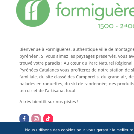
Bienvenue à Formiguères, authentique ville de montagn
pyrénéen. Si vous aimez les paysages préservés, vous av
trouvé votre paradis ! Au cœur du Parc Naturel Régional
Pyrénées Catalanes vous profiterez de notre station de s
familiale, du site classé des Camporells, du grand air, de
balades en raquettes, du ski de randonnée, des produit
terroir et de l’artisanat local.
A très bientôt sur nos pistes !
Nous utilisons des cookies pour vous garantir la meilleure