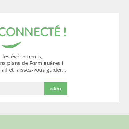
 CONNECTÉ !
r les événements,
ons plans de Formiguères !
mail et laissez-vous guider…