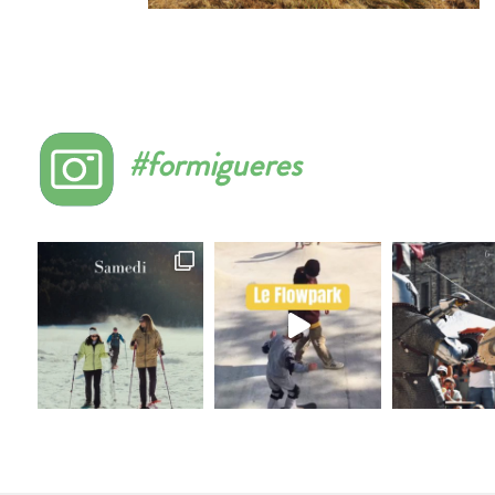
#formigueres