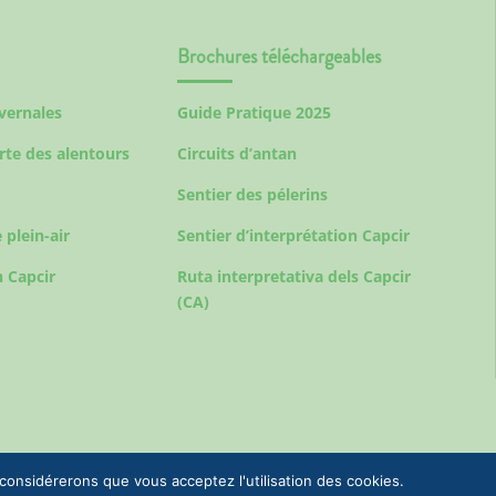
Brochures téléchargeables
ivernales
Guide Pratique 2025
rte des alentours
Circuits d’antan
Sentier des pélerins
 plein-air
Sentier d’interprétation Capcir
 Capcir
Ruta interpretativa dels Capcir
(CA)
 considérerons que vous acceptez l'utilisation des cookies.