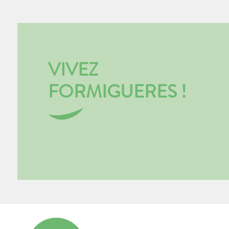
VIVEZ
FORMIGUERES !