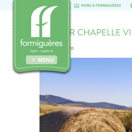
VIVRE À FORMIGUÈRES
HEADER CHAPELLE V
7 décembre 2020
MENU