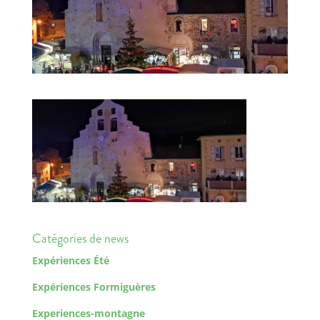
Catégories de news
Expériences Été
Expériences Formiguères
Experiences-montagne