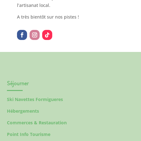
l’artisanat local.
A très bientôt sur nos pistes !
Séjourner
Ski Navettes Formigueres
Hébergements
Commerces & Restauration
Point Info Tourisme