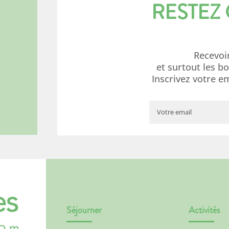
RESTEZ
Recevoi
et surtout les b
Inscrivez votre e
Séjourner
Activités