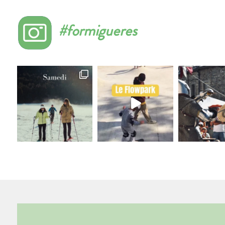
#formigueres