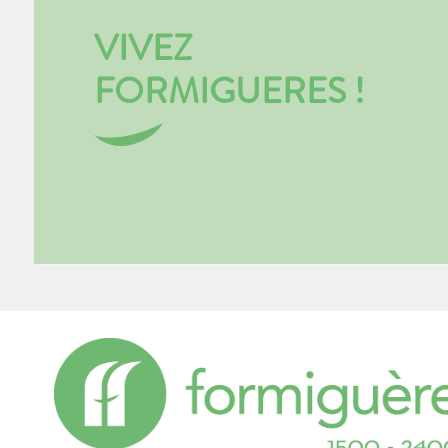
VIVEZ
FORMIGUERES !