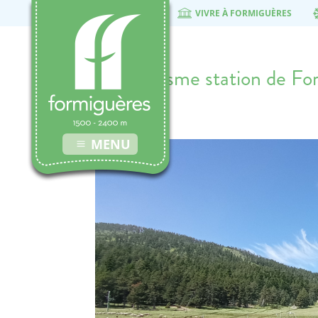
VIVRE À FORMIGUÈRES
Pastoralisme station de F
30 juin 2021
MENU