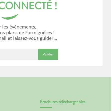
 CONNECTÉ !
r les événements,
ons plans de Formiguères !
mail et laissez-vous guider…
Brochures téléchargeables