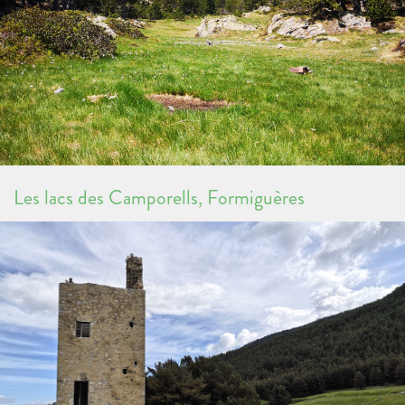
Les lacs des Camporells, Formiguères