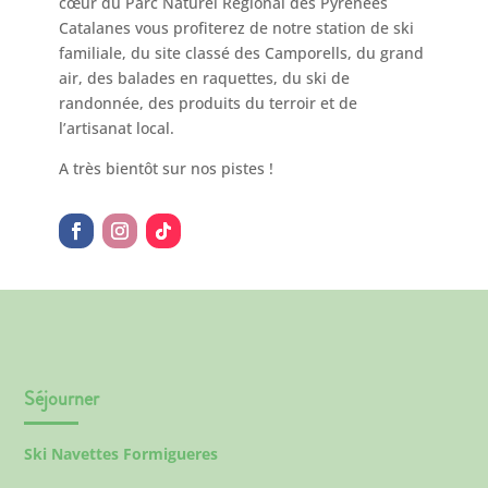
cœur du Parc Naturel Régional des Pyrénées
Catalanes vous profiterez de notre station de ski
familiale, du site classé des Camporells, du grand
air, des balades en raquettes, du ski de
randonnée, des produits du terroir et de
l’artisanat local.
A très bientôt sur nos pistes !
Séjourner
Ski Navettes Formigueres