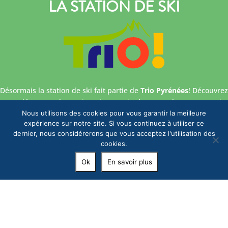
LA STATION DE SKI
Désormais la station de ski fait partie de
Trio Pyrénées
! Découvrez
ou redécouvrez la station de Formiguères sur le nouveau site
internet dédié au ski et aux activités du domaine.
Nous utilisons des cookies pour vous garantir la meilleure
expérience sur notre site. Si vous continuez à utiliser ce
dernier, nous considérerons que vous acceptez l'utilisation des
cookies.
Ok
En savoir plus