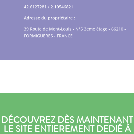
42.6127281 / 2.10546821
Adresse du propriétaire :
39 Route de Mont-Louis - N°5 3eme étage - 66210 -
FORMIGUERES - FRANCE
DÉCOUVREZ DÈS MAINTENANT
LE SITE ENTIEREMENT DEDIÉ À