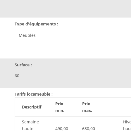
Type d'équipements :
Meublés
Surface :
60
Tarifs locameuble :
Prix
Prix
Descriptif
min.
max.
Semaine
Hiv
haute
490,00
630,00
hau