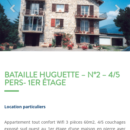
BATAILLE HUGUETTE – N°2 – 4/5
PERS- 1ER ÉTAGE
Location particuliers
Appartement tout confort Wifi 3 pièces 60m2, 4/5 couchages
exposé sud ouest au 1er étage d'une maison en pierre avec