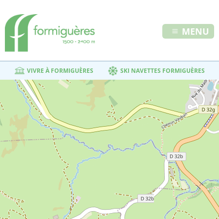
MENU
VIVRE À FORMIGUÈRES
SKI NAVETTES FORMIGUÈRES