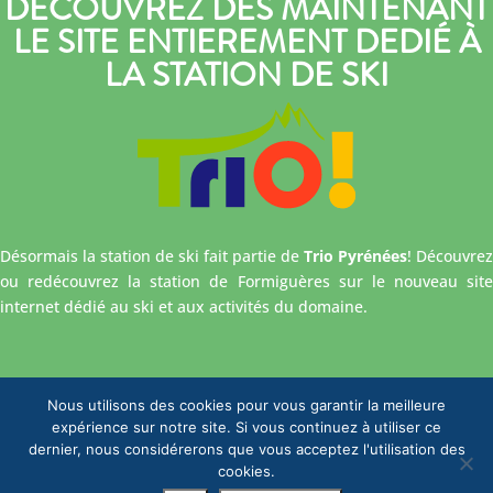
DÉCOUVREZ DÈS MAINTENANT
LE SITE ENTIEREMENT DEDIÉ À
LA STATION DE SKI
Désormais la station de ski fait partie de
Trio Pyrénées
! Découvrez
ou redécouvrez la station de Formiguères sur le nouveau site
internet dédié au ski et aux activités du domaine.
Nous utilisons des cookies pour vous garantir la meilleure
expérience sur notre site. Si vous continuez à utiliser ce
dernier, nous considérerons que vous acceptez l'utilisation des
cookies.