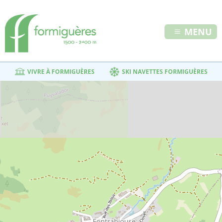
MENU
VIVRE À FORMIGUÈRES
SKI NAVETTES FORMIGUÈRES