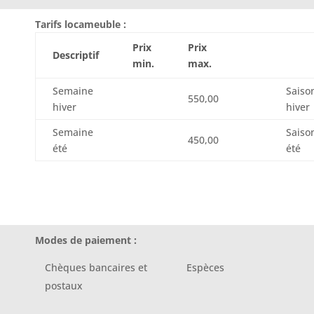
Tarifs locameuble :
Prix
Prix
Descriptif
min.
max.
Semaine
Saiso
550,00
hiver
hiver
Semaine
Saiso
450,00
été
été
Modes de paiement :
Chèques bancaires et
Espèces
postaux