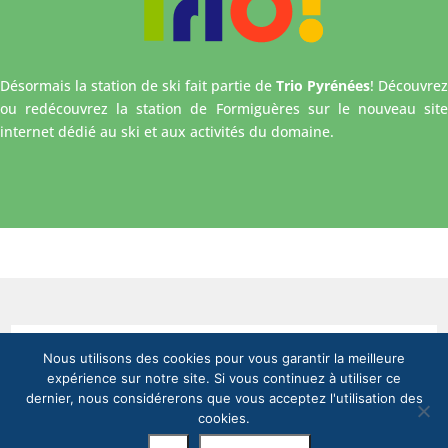
Désormais la station de ski fait partie de
Trio Pyrénées
! Découvrez
ou redécouvrez la station de Formiguères sur le nouveau site
internet dédié au ski et aux activités du domaine.
Nous utilisons des cookies pour vous garantir la meilleure
RESTEZ CONNECTÉ !
expérience sur notre site. Si vous continuez à utiliser ce
dernier, nous considérerons que vous acceptez l'utilisation des
cookies.