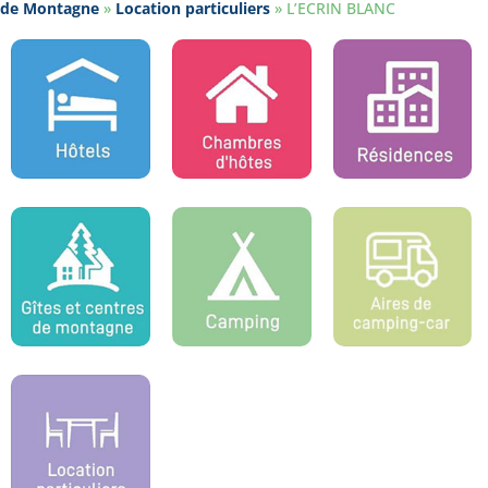
de Montagne
»
Location particuliers
»
L’ECRIN BLANC