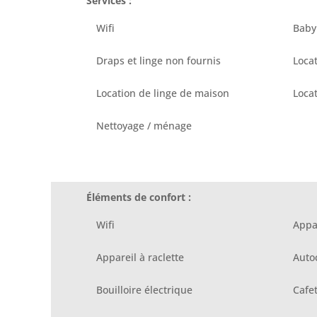
Services :
Wifi
Baby 
Draps et linge non fournis
Locat
Location de linge de maison
Locat
Nettoyage / ménage
Éléments de confort :
Wifi
Appa
Appareil à raclette
Auto
Bouilloire électrique
Cafet