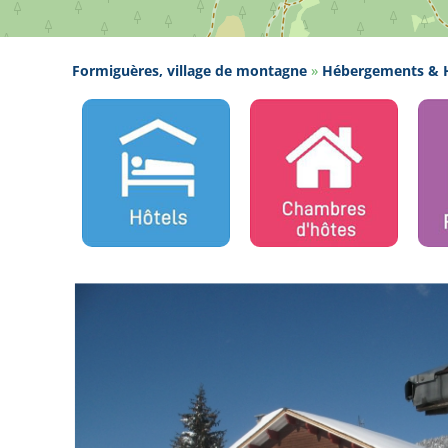
Formiguères, village de montagne
»
Hébergements & H