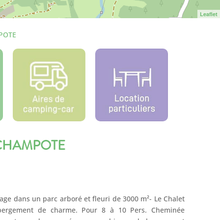
Leaflet
POTE
 CHAMPOTE
llage dans un parc arboré et fleuri de 3000 m²- Le Chalet
ergement de charme. Pour 8 à 10 Pers. Cheminée