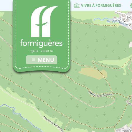
VIVRE À FORMIGUÈRES
MENU