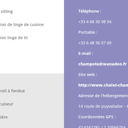
Téléphone :
sitting
+33 4 68 30 98 94
ion de linge de cuisine
Portable :
ion linge de lit
+33 6 48 36 07 69
E-mail :
champote@wanadoo.fr
Site web :
http://www.chalet-cha
reil à fondue
Adresse de l'hébergement
cuiseur
14 route de puyvalador -
Coordonnées GPS :
ière
42.6162281 / 2.10566754