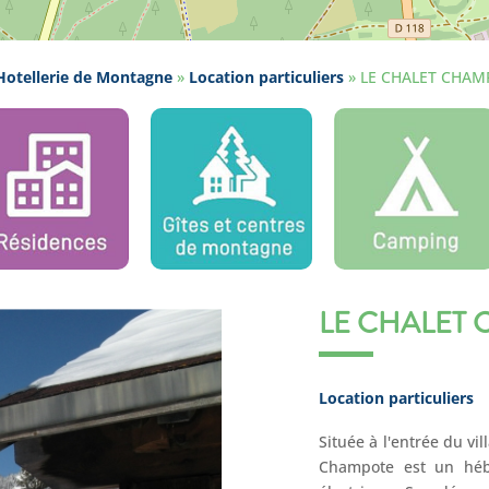
otellerie de Montagne
»
Location particuliers
»
LE CHALET CHAM
LE CHALET
Location particuliers
Située à l'entrée du vi
Champote est un héb